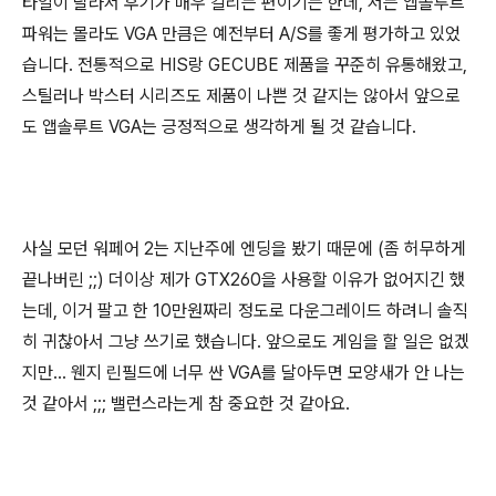
타일이 달라서 후기가 매우 갈리는 편이기는 한데, 저는 앱솔루트
파워는 몰라도 VGA 만큼은 예전부터 A/S를 좋게 평가하고 있었
습니다. 전통적으로 HIS랑 GECUBE 제품을 꾸준히 유통해왔고,
스틸러나 박스터 시리즈도 제품이 나쁜 것 같지는 않아서 앞으로
도 앱솔루트 VGA는 긍정적으로 생각하게 될 것 같습니다.
사실 모던 워페어 2는 지난주에 엔딩을 봤기 때문에 (좀 허무하게
끝나버린 ;;) 더이상 제가 GTX260을 사용할 이유가 없어지긴 했
는데, 이거 팔고 한 10만원짜리 정도로 다운그레이드 하려니 솔직
히 귀찮아서 그냥 쓰기로 했습니다. 앞으로도 게임을 할 일은 없겠
지만... 웬지 린필드에 너무 싼 VGA를 달아두면 모양새가 안 나는
것 같아서 ;;; 밸런스라는게 참 중요한 것 같아요.