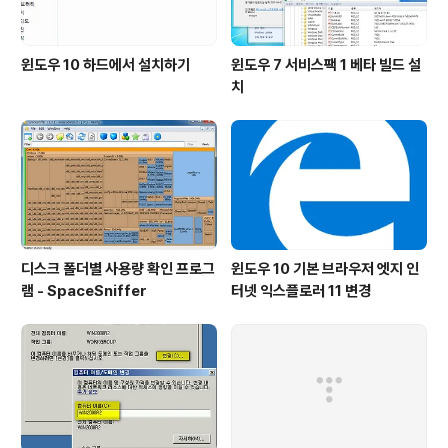
윈도우 10 하드에서 설치하기
윈도우 7 서비스팩 1 베타 빌드 설
치
디스크 폴더별 사용량 확인 프로그
윈도우 10 기본 브라우저 엣지 인
램 - SpaceSniffer
터넷 익스플로러 11 변경