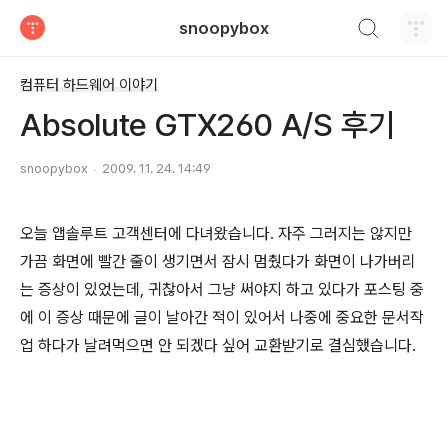
검색하기
snoopybox
티스토리
컴퓨터 하드웨어 이야기
Absolute GTX260 A/S 후기
snoopybox
2009. 11. 24. 14:49
오늘 앱솔루트 고객센터에 다녀왔습니다. 자주 그러지는 않지만
가끔 화면에 빨간 줄이 생기면서 잠시 멈췄다가 화면이 나가버리
는 증상이 있었는데, 귀찮아서 그냥 써야지 하고 있다가 포스팅 중
에 이 증상 때문에 글이 날아간 적이 있어서 나중에 중요한 문서작
업 하다가 날려먹으면 안 되겠다 싶어 교환받기로 결심했습니다.