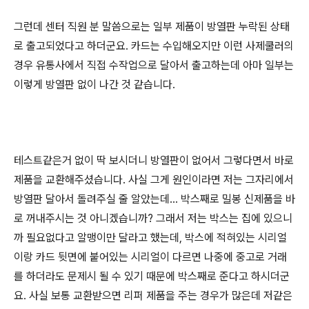
그런데 센터 직원 분 말씀으로는 일부 제품이 방열판 누락된 상태
로 출고되었다고 하더군요. 카드는 수입해오지만 이런 사제쿨러의
경우 유통사에서 직접 수작업으로 달아서 출고하는데 아마 일부는
이렇게 방열판 없이 나간 것 같습니다.
테스트같은거 없이 딱 보시더니 방열판이 없어서 그렇다면서 바로
제품을 교환해주셨습니다. 사실 그게 원인이라면 저는 그자리에서
방열판 달아서 돌려주실 줄 알았는데... 박스째로 밀봉 신제품을 바
로 꺼내주시는 것 아니겠습니까? 그래서 저는 박스는 집에 있으니
까 필요없다고 알맹이만 달라고 했는데, 박스에 적혀있는 시리얼
이랑 카드 뒷면에 붙어있는 시리얼이 다르면 나중에 중고로 거래
를 하더라도 문제시 될 수 있기 때문에 박스째로 준다고 하시더군
요. 사실 보통 교환받으면 리퍼 제품을 주는 경우가 많은데 저같은