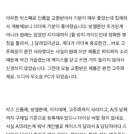
아무튼 박스째로 신품을 교환받아서 기분이 매우 좋았는데 집에와
서 개봉해보니 더더욱 기분이 좋아졌습니다. 방열판만 추가된게
아니라 원래는 없었던 지지대까지 (휨 방지 가이드인데 정확한 명
칭을 몰라서...) 달려있더군요. 게다가 더더욱 중요한건... 바로 고
주파음이 완전 사라졌다는 사실!!! 원래 쓰던 제품은 찌릭찌릭 소리
때문에 약간 거슬렸는데 케이스를 닫고 쓰면 거의 들리지 않아서
신경쓰지 않았습니다. 그런데 오늘 교환받은 제품은 완전 고주파
제로. 드디어 무소음 PC가 되었습니다.
박스 신품에, 방열판에, 지지대에, 고주파까지 사라지고, A/S 날짜
까지 구매일 기준으로 등록해두었으니 더이상 바랄 점이 없네요.
사실 A/S라는게 워낙 개인별로 케이스가 달라서 & 담당자마다 스