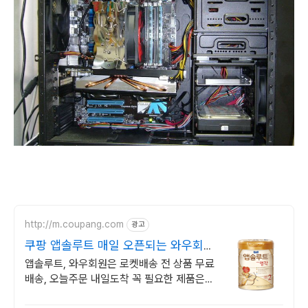
http://m.coupang.com
광고
쿠팡 앱솔루트 매일 오픈되는 와우회원
특가
앱솔루트, 와우회원은 로켓배송 전 상품 무료
배송, 오늘주문 내일도착 꼭 필요한 제품은
쿠팡에서 더 저렴하게, 로켓배송으로 더 빠르