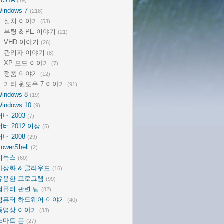
VISTA
(19)
Windows 7
(218)
설치 이야기
(53)
부팅 & PE 이야기
(21)
VHD 이야기
(26)
관리자 이야기
(8)
XP 모드 이야기
(7)
정품 이야기
(12)
기타 윈도우 7 이야기
(91)
Windows 8
(19)
Windows 10
(9)
서버 2003
(7)
서버 2012 이상
(5)
서버 2008
(29)
owerShell
(2)
리눅스
(60)
가상화 & 클라우드
(16)
유용한 프로그램
(99)
컴퓨터 관련 팁
(82)
컴퓨터 하드웨어 이야기
(40)
동영상 이야기
(33)
스마트 폰
(27)