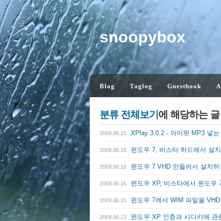
snoopybox
Blog
Taglog
Guestbook
A
분류 전체보기
에 해당하는 
XPlay 3.0.2 - 아이팟 MP3 
2009.06.25
윈도우 7, 비스타 하드에서 설
2009.06.18
윈도우 7 VHD 만들어서 설치
2009.06.16
윈도우 XP, 비스타에서 윈도우 
2009.06.16
윈도우 7에서 WIM 파일을 VH
2009.06.15
윈도우 XP 인증과 시디키에 관
2009.06.13