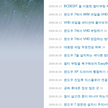
BCDEDIT 을 이용한 멀티부팅
2009.06.13
윈도우 7에서 WIM 파일을 VH
2009.06.13
VHD 파일을 파티션에 풀어보
2009.06.13
윈도우 7에서 VHD 부팅하기
2009.06.12
86
윈도우 7에서 VHD 편집하는 
2009.06.12
대용량 파일 무료전송 픽짜
2009.06.09
38
윈도우 7을 설치하는 색다른 
2009.06.09
멀티 부팅을 복구해보자 EasyB
2009.06.06
윈도우 XP 드라이버 통합하기
2009.06.06
8
윈도우 진입후 익스플로러 연결
2009.06.04
공짜 휴대폰 정보 많은 곳
2009.06.02
55
절이 싫으면 중이 떠나야 하는
2009.05.24
윈도우 7 영문판 설치시 주의
2009.05.21