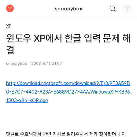
검색하기
snoopybox
티스토리
XP
윈도우 XP에서 한글 입력 문제 해
결
snoopybox
2009. 8. 11. 21:07
http://download.microsoft.com/download/9/E/3/9E3A59D
0-E7C7-4402-A23A-E6889D27F4AA/WindowsXP-KB96
1503-x86-KOR.exe
댓글로 준호님께서 관련 기사를 알려주셔서 제가 찾아봤더니 이