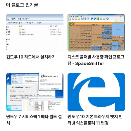
시 넣어주면 되겠지만 어플리케이션은 그렇지 않죠. 이걸
이 블로그 인기글
어느 세월에 일일이 다시 받아서 폴더별로 정리하겠습니
까... 게다가 공인인증서 같은것도 다 새로 인증받아야 하
고... 그래서 한가지 해결방법이 등장했는데요, 아이튠즈 메
뉴에서 "아이폰으로부터 구입 항목 전송" 기능을 사용하는
것입니다. 물론 이 기능을 사용하려면 각 앱스..
윈도우 10 하드에서 설치하기
디스크 폴더별 사용량 확인 프로그
램 - SpaceSniffer
윈도우 7 서비스팩 1 베타 빌드 설
윈도우 10 기본 브라우저 엣지 인
치
터넷 익스플로러 11 변경