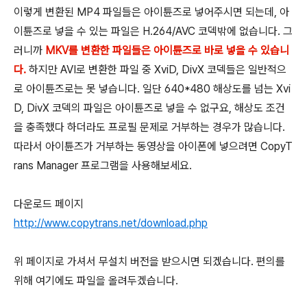
이렇게 변환된 MP4 파일들은 아이튠즈로 넣어주시면 되는데, 아
이튠즈로 넣을 수 있는 파일은 H.264/AVC 코덱밖에 없습니다. 그
러니까
MKV를 변환한 파일들은 아이튠즈로 바로 넣을 수 있습니
다.
하지만 AVI로 변환한 파일 중 XviD, DivX 코덱들은 일반적으
로 아이튠즈로는 못 넣습니다. 일단 640*480 해상도를 넘는 Xvi
D, DivX 코덱의 파일은 아이튠즈로 넣을 수 없구요, 해상도 조건
을 충족했다 하더라도 프로필 문제로 거부하는 경우가 많습니다.
따라서 아이튠즈가 거부하는 동영상을 아이폰에 넣으려면 CopyT
rans Manager 프로그램을 사용해보세요.
다운로드 페이지
http://www.copytrans.net/download.php
위 페이지로 가셔서 무설치 버전을 받으시면 되겠습니다. 편의를
위해 여기에도 파일을 올려두겠습니다.