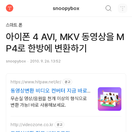
검색하기
snoopybox
티스토리
스마트 폰
아이폰 4 AVI, MKV 동영상을 M
P4로 한방에 변환하기
snoopybox
2010. 9. 26. 13:52
https://www.hitpaw.net/kr/
광고
동영상변환 비디오 컨버터 지금 바로
무료 다운로드!
무손실 영상/음원을 천개 이상의 형식으로
변환 가능! 바로 사용해보세요.
http://videozone.co.kr
광고