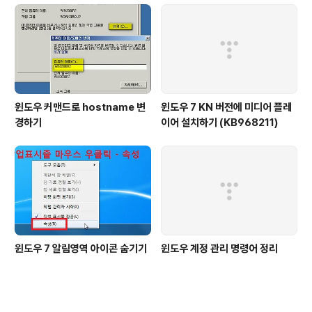
윈도우 커맨드로 hostname 변
윈도우 7 KN 버전에 미디어 플레
경하기
이어 설치하기 (KB968211)
윈도우 7 알림영역 아이콘 숨기기
윈도우 계정 관리 명령어 정리