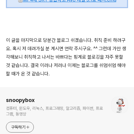
이 글을 마지막으로 당분간 블로그 쉬겠습니다. 취직 준비 하려구
요. 혹시 저 데려가실 분 계시면 연락 주시구요. ^^ 그런데 가만 생
각해보니 취직하고 나서는 바쁘다는 핑계로 블로깅을 자주 못할
것 같습니다. 결국 이러나 저러나 이제는 블로그를 쉬엄쉬엄 해야
할 때가 온 것 같습니다.
로그 정보
snoopybox
컴퓨터, 윈도우, 리눅스, 프로그래밍, 알고리즘, 파이썬, 프로
그램, 동영상
구독하기