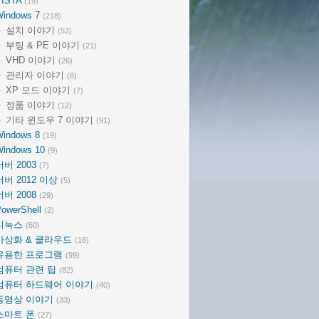
VISTA
(19)
Windows 7
(218)
설치 이야기
(53)
부팅 & PE 이야기
(21)
VHD 이야기
(26)
관리자 이야기
(8)
XP 모드 이야기
(7)
정품 이야기
(12)
기타 윈도우 7 이야기
(91)
Windows 8
(19)
Windows 10
(9)
서버 2003
(7)
서버 2012 이상
(5)
서버 2008
(29)
owerShell
(2)
리눅스
(60)
가상화 & 클라우드
(16)
유용한 프로그램
(99)
컴퓨터 관련 팁
(82)
컴퓨터 하드웨어 이야기
(40)
동영상 이야기
(33)
스마트 폰
(27)