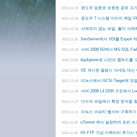
윈도우 암호로 보호된 공유 끄
2011.12.19
윈도우 7 시스템 이미지 백업 
2011.12.18
삭제되지 않는 파일, 폴더 삭제하기 
2011.12.16
XenServer에서 VDI를 Export
2011.12.16
서버 2008 R2에서 MS-SQL 
2011.12.15
AjaXplorer로 나만의 웹하드
2011.12.08
XE 게시판 열람시 닉네임 대신
2011.12.06
리눅스에서 iSCSI Target에 
2011.11.29
서버 2008 L4 DSR 구조에서 
2011.11.28
다수의 파일에서 특정 문자열 
2011.11.27
리눅스 아파치 웹서버 구축하기 -
2011.11.21
uTorrent 캐시 설정하여 초반
2011.11.20
IIS FTP 가상 디렉터리 추가시
2011.11.16