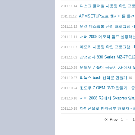
디스크 폴더별 사용량 확인 프로그램 
2011.11.14
APMSETUP으로 웹서버를 돌
2011.11.12
원격 데스크톱 관리 프로그램 - Remot
2011.11.12
서버 2008 메모리 덤프 설정
2011.11.11
메모리 사용량 확인 프로그램 - 
2011.11.07
삼성전자 830 Series MZ-7PC1
2011.11.02
윈도우 7 폴더 공유시 XP에서
2011.10.29
리눅스 bash 선택문 만들기
2011.10.27
10
윈도우 7 OEM DVD 만들기 -
2011.10.24
서버 2008 R2에서 Sysprep
2011.10.18
아이폰으로 한자공부 해보자 -
2011.10.18
<< Prev
1
···
1