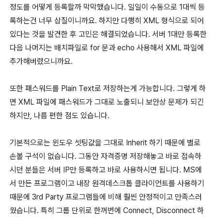
정도를 어떻게 등록할까 막막했습니다. 일일이 수동으로 1대씩 등
록하는건 너무 삽질이니까요. 하지만 다행히 XML 형식으로 되어
있다는 것을 발견한 후 고민은 해결되었습니다. 서버 1대만 등록한
다음 나머지는 배치파일로 for 문과 echo 사용해서 XML 파일에
추가해버렸으니까요.
또한 패스워드를 Plain Text로 저장하는게 가능합니다. 그렇게 하
면 XML 파일에 패스워드가 그대로 노출되니 보안상 문제가 되긴
하지만, 나름 편한 점도 있습니다.
기본적으로는 윈도우 셋팅값을 그대로 Inherit 하기 때문에 별로
손볼 구석이 없습니다. 그동안 자격증명 저장해놓고 바로 접속하
시던 분들은 서버 IP만 등록하고 바로 사용하시면 됩니다. MS에
서 만든 프로그램이고 내장 원격데스크톱 클라이언트를 사용하기
때문에 3rd Party 프로그램들에 비해 훨씬 안정적이고 만족스러
웠습니다. 특히 그룹 단위로 한꺼번에 Connect, Disconnect 하