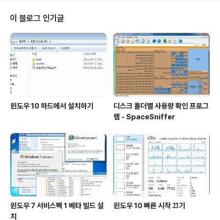
램을 서버 쪽에 복사해놓고 사용합니다. 그러니까 A 서버
에서 B 서버로 특정 포트 통신이 되는지 점검해야 하는 경
이 블로그 인기글
우 사용하시면 매우 편리합니다. 그리고 저는 제 컴퓨터에
서 점검해보는 경우도 많기 때문에, tcping 프로그램을
C:\Windows\System32 폴더에 복사해두고 일반 윈도
우 명령어처럼 수시로 사용하고 있습니다. 홈페이지 htt
p://www.elifu..
윈도우 10 하드에서 설치하기
디스크 폴더별 사용량 확인 프로그
램 - SpaceSniffer
윈도우 7 서비스팩 1 베타 빌드 설
윈도우 10 빠른 시작 끄기
치