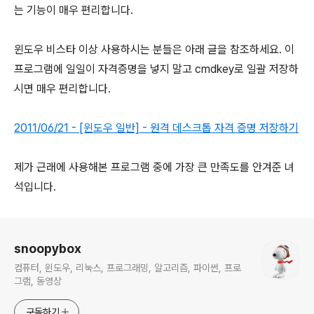
는 기능이 매우 편리합니다.
윈도우 비스타 이상 사용하시는 분들은 아래 글을 참조하세요. 이
프로그램에 일일이 자격증명을 넣지 말고 cmdkey로 일괄 저장하
시면 매우 편리합니다.
2011/06/21 - [윈도우 일반] - 원격 데스크톱 자격 증명 저장하기
제가 근래에 사용해본 프로그램 중에 가장 큰 만족도를 안겨준 녀
석입니다.
로그 정보
snoopybox
컴퓨터, 윈도우, 리눅스, 프로그래밍, 알고리즘, 파이썬, 프로
그램, 동영상
구독하기