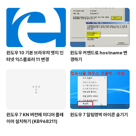
윈도우 10 기본 브라우저 엣지 인
윈도우 커맨드로 hostname 변
터넷 익스플로러 11 변경
경하기
윈도우 7 KN 버전에 미디어 플레
윈도우 7 알림영역 아이콘 숨기기
이어 설치하기 (KB968211)