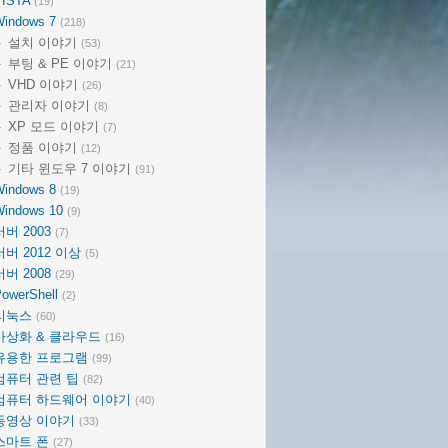
VISTA
(19)
Windows 7
(218)
설치 이야기
(53)
부팅 & PE 이야기
(21)
VHD 이야기
(26)
관리자 이야기
(8)
XP 모드 이야기
(7)
정품 이야기
(12)
기타 윈도우 7 이야기
(91)
Windows 8
(19)
Windows 10
(9)
서버 2003
(7)
서버 2012 이상
(5)
서버 2008
(29)
owerShell
(2)
리눅스
(60)
가상화 & 클라우드
(16)
유용한 프로그램
(99)
컴퓨터 관련 팁
(82)
컴퓨터 하드웨어 이야기
(40)
동영상 이야기
(33)
스마트 폰
(27)