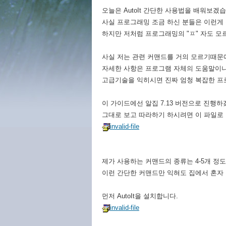
오늘은 AutoIt 간단한 사용법을 배워보겠
사실 프로그래밍 조금 하신 분들은 이런게
하지만 저처럼 프로그래밍의 "ㅍ" 자도 모
사실 저는 관련 커맨드를 거의 모르기때문
자세한 사항은 프로그램 자체의 도움말이나
고급기술을 익히시면 진짜 엄청 복잡한 프
이 가이드에선 알집 7.13 버전으로 진행하
그대로 보고 따라하기 하시려면 이 파일로
invalid-file
제가 사용하는 커맨드의 종류는 4-5개 정도
이런 간단한 커맨드만 익혀도 집에서 혼자
먼저 AutoIt을 설치합니다.
invalid-file