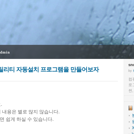
dmin
sn
 유틸리티 자동설치 프로그램을 만들어보자
by
컴
로
썬
.
 내용은 별로 많지 않습니다.
 쉽게 하실 수 있습니다.