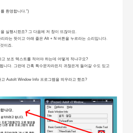
설치를 환영합니다.")
을 실행시켰죠? 그 다음에 저 창이 뜨잖아요.
리라는 뜻이고 아래 줄은 Alt + N 버튼을 누르라는 소리입니다.
 것이죠.
이름하고 보조 텍스트를 적어야 하는데 어떻게 적냐구요?
 됩니다. 그런데 간혹 특수문자라든지 귀찮은게 들어갈 수도 있고
 AutoIt Window Info 프로그램을 띄우라고 했죠?