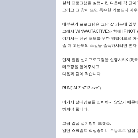
설치 프로그램을 실행시킨 다음에 각 단계
그리고 그 창이 뜨면 특수한 키보드나 마우
대부분의 프로그램은 그냥 잘 되는데 일부
그래서 WINWAITACTIVE와 함께 IF N
여기서는 완전 초보를 위한 방법이므로 아
좀 더 고난도의 스킬을 습득하시려면 혼자
먼저 알집 설치프로그램을 실행시켜야겠죠
메모장을 열어주시고
다음과 같이 적습니다.
RUN("ALZip713.exe")
여기서 절대경로를 입력하지 않았기 때문에
하셔야 합니다.
그럼 알집 설치창이 뜨겠죠.
일단 스크립트 작성중이니 수동으로 알집 