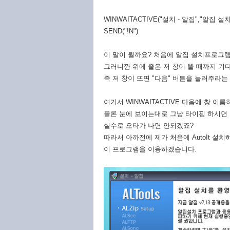
WINWAITACTIVE("설치 - 알집","알집 
SEND("!N")
이 말이 뭘까요? 처음에 알집 설치프로그램
그러니깐 위에 줄은 저 창이 뜰 때까지 기다
즉 저 창이 뜨면 "다음" 버튼을 눌러주라는
여기서 WINWAITACTIVE 다음에 창 
물론 눈에 보이는대로 그냥 타이핑 하시면
실수로 오타가 나면 안되겠죠?
따라서 아까전에 제가 처음에 AutoIt 설치하고
이 프로그램을 이용하겠습니다.