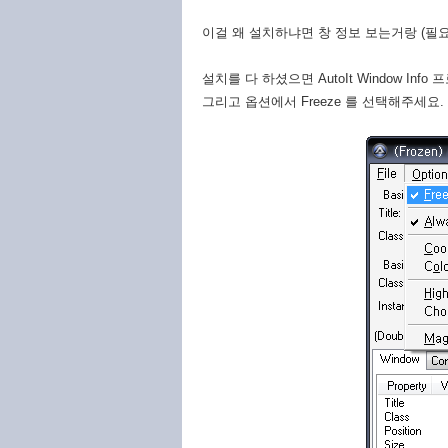
이걸 왜 설치하냐면 창 정보 보는거랑 (필
설치를 다 하셨으면 AutoIt Window In
그리고 옵션에서 Freeze 를 선택해주세요.