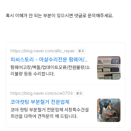
혹시 이해가 안 되는 부분이 있으시면 댓글로 문의해주세요.
https://blog.naver.com/allic_repair
광고
피씨스토리 - 마샬수리전문 펌웨어/벽
돌 /업데이트 수리
펌웨어고장/벽돌/업데이트오류/전원불량/소
리불량 등등 수리합니다.
https://blog.naver.com/scw0704
광고
코아컷팅 부분철거 전문업체
코아 컷팅 부분철거 전문업체 서창특수건설
최선을 다하여 견적문의 해 드립니다.