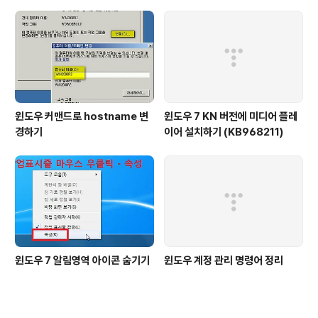
윈도우 커맨드로 hostname 변
윈도우 7 KN 버전에 미디어 플레
경하기
이어 설치하기 (KB968211)
윈도우 7 알림영역 아이콘 숨기기
윈도우 계정 관리 명령어 정리