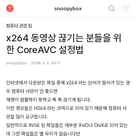
검색하기
snoopybox
티스토리
컴퓨터 관련 팁
x264 동영상 끊기는 분들을 위
한 CoreAVC 설정법
snoopybox
2008. 6. 5. 04:11
인터넷에서 다운받은 파일 중에 x264 라는 단어가 들어가 있는 경
우 컴퓨터 사양이 안 좋으면
재생이 원활하지 못하고 뚝 뚝 끊기게 됩니다.
이런 영상들은 H264 라는 코덱으로 되어 있기 때문에 컴퓨터 사
양을 많이 요구합니다.
일반적으로 AVI로 된 파일들은 대부분 XviD나 DivX로 되어 있는
데 그런 파일들은 별 무리가 없습니다만