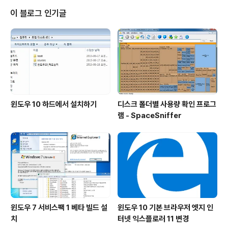
파일에 추가" 를 선택합니다. 2. 먼저 "일반" 탭에서 압축
이 블로그 인기글
방식을 "가장 좋음" 으로 선택합니다. 용량은 작으면 작을
수록 좋으니까요. "SFX 압축파일 생성" 은 자동으로 압축
이 풀리는 EXE 파일로 만들겠다는 뜻입니다. "솔리드 압축
파일 생성" 은 크기가 작은 파일이 다수일 경우 압축 효율
을 높여준다고 합니..
윈도우 10 하드에서 설치하기
디스크 폴더별 사용량 확인 프로그
램 - SpaceSniffer
윈도우 7 서비스팩 1 베타 빌드 설
윈도우 10 기본 브라우저 엣지 인
치
터넷 익스플로러 11 변경