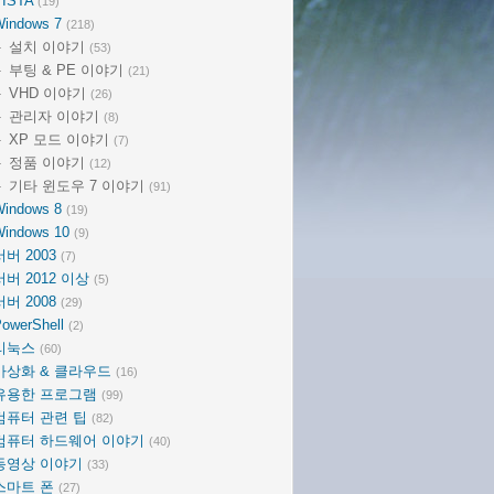
VISTA
(19)
Windows 7
(218)
설치 이야기
(53)
부팅 & PE 이야기
(21)
VHD 이야기
(26)
관리자 이야기
(8)
XP 모드 이야기
(7)
정품 이야기
(12)
기타 윈도우 7 이야기
(91)
Windows 8
(19)
Windows 10
(9)
서버 2003
(7)
서버 2012 이상
(5)
서버 2008
(29)
owerShell
(2)
리눅스
(60)
가상화 & 클라우드
(16)
유용한 프로그램
(99)
컴퓨터 관련 팁
(82)
컴퓨터 하드웨어 이야기
(40)
동영상 이야기
(33)
스마트 폰
(27)