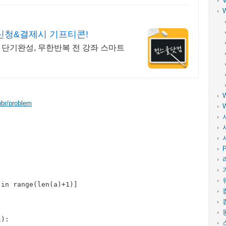
 신청&결제시 기프티콘!
 단기완성, 무한반복 전 강좌 스마트
bbr/problem
P
in range(len(a)+1)]

):
