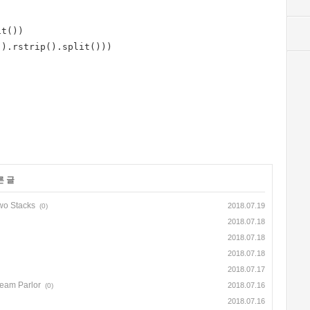
t())

).rstrip().split()))

른 글
wo Stacks
2018.07.19
(0)
2018.07.18
2018.07.18
2018.07.18
2018.07.17
ream Parlor
2018.07.16
(0)
2018.07.16