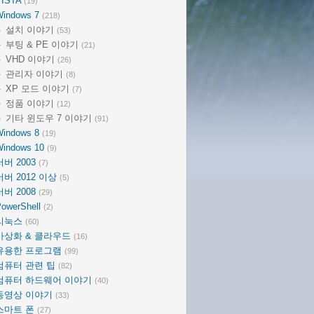
VISTA
(19)
Windows 7
(218)
설치 이야기
(53)
부팅 & PE 이야기
(21)
VHD 이야기
(26)
관리자 이야기
(8)
XP 모드 이야기
(7)
정품 이야기
(12)
기타 윈도우 7 이야기
(91)
Windows 8
(19)
Windows 10
(9)
서버 2003
(7)
서버 2012 이상
(5)
서버 2008
(29)
owerShell
(2)
리눅스
(60)
가상화 & 클라우드
(16)
유용한 프로그램
(99)
컴퓨터 관련 팁
(82)
컴퓨터 하드웨어 이야기
(40)
동영상 이야기
(33)
스마트 폰
(27)