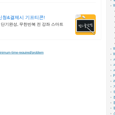
 신청&결제시 기프티콘!
 단기완성, 무한반복 전 강좌 스마트
inimum-time-required/problem
P