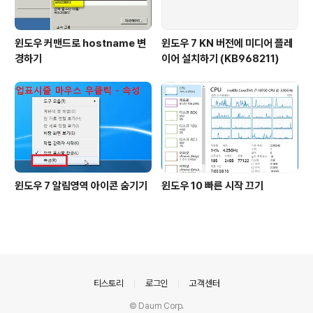
윈도우 커맨드로 hostname 변
윈도우 7 KN 버전에 미디어 플레
경하기
이어 설치하기 (KB968211)
윈도우 7 알림영역 아이콘 숨기기
윈도우 10 빠른 시작 끄기
의안내
티스토리
로그인
고객센터
© Daum Corp.