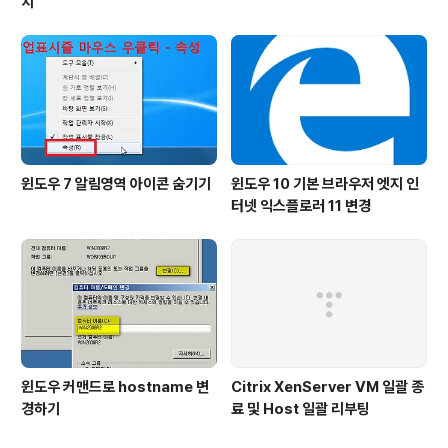
치
윈도우 7 알림영역 아이콘 숨기기
윈도우 10 기본 브라우저 엣지 인
터넷 익스플로러 11 변경
윈도우 커맨드로 hostname 변
Citrix XenServer VM 일괄 종
경하기
료 및 Host 일괄 리부팅