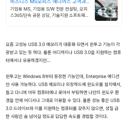
비즈니스 MS오피스 애니어스 고객과
소통하는 IT 파트너
기업용 MS, 기업용 S/W 전문 컨설팅, 오피
스365/단속 공문 상담, 기술지원 소프트웨어
및 솔루션 컨설팅 기업으로 고객 환경에 최적
화된 상담을 제공합니다.
요즘 고성능 USB 3.0 메모리가 대중화 되면서 윈투고 기능이 각
광받고 있는 듯 하다. 물론 어디까지나 USB 3.0을 지원하는 컴퓨
터에서나 유용하겠지만...
윈투고는 Windows 8부터 등장한 기능인데, Enterprise 에디션
만 사용 가능하다. USB 메모리나 외장하드에 윈도우를 설치해서,
들고 다니며 아무 컴퓨터에나 꽂아서 부팅하면 나만의 윈도우 환
경을 언제 어디서나 그대로 이용할 수 있다. 물론 성능 좋은 USB
3.0 드라이브와 이를 지원하는 컴퓨터를 갖추지 않으면, 성질 급
한 사람은 숨 넘어갈 정도로 답답한 속도를 경험할 것이다.