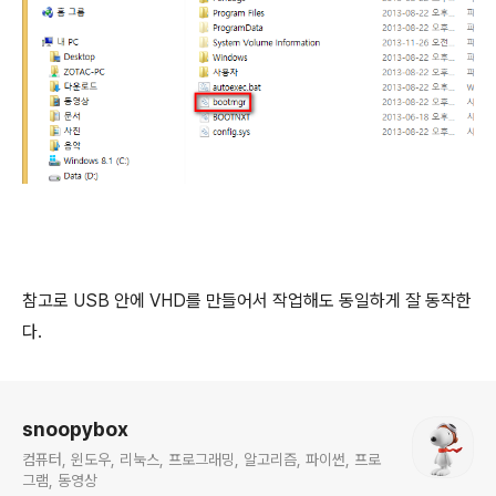
참고로 USB 안에 VHD를 만들어서 작업해도 동일하게 잘 동작한
다.
로그 정보
snoopybox
컴퓨터, 윈도우, 리눅스, 프로그래밍, 알고리즘, 파이썬, 프로
그램, 동영상