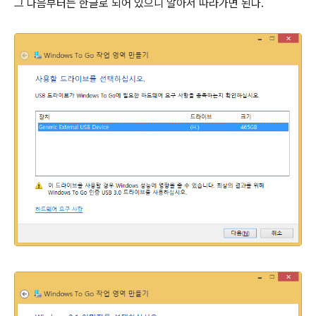
그 다음부터는 한글로 되어 있으니 알아서 따라가면 된다.