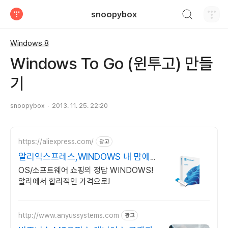
검색하기
snoopybox
티스토리
Windows 8
Windows To Go (윈투고) 만들
기
snoopybox
2013. 11. 25. 22:20
https://aliexpress.com/
광고
알리익스프레스,WINDOWS 내 맘에
쏙드는 오늘의 특가
OS/소프트웨어 쇼핑의 정답 WINDOWS!
알리에서 합리적인 가격으로!
http://www.anyussystems.com
광고