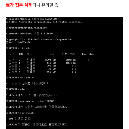
료가 전부 삭제
되니 유의할 것