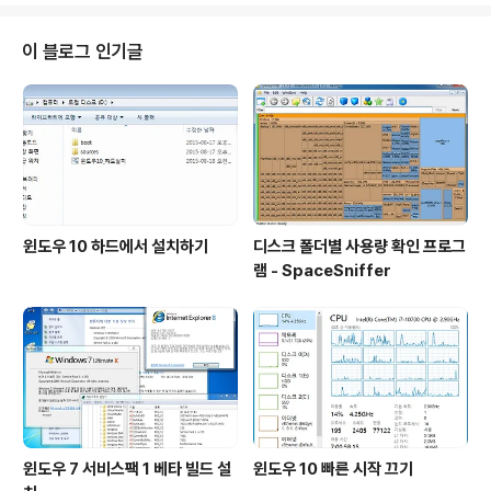
5%로 설정해도 전혀 흐릿하게 보이지 않는다. 따라서 DVI
가 아닌 RGB에서 이런 증상이 나타나는 것은 아닐까 추론
이 블로그 인기글
해본다.
윈도우 10 하드에서 설치하기
디스크 폴더별 사용량 확인 프로그
램 - SpaceSniffer
윈도우 7 서비스팩 1 베타 빌드 설
윈도우 10 빠른 시작 끄기