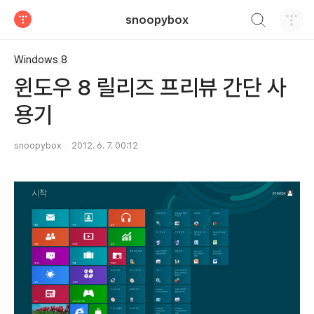
검색하기
snoopybox
티스토리
Windows 8
윈도우 8 릴리즈 프리뷰 간단 사
용기
snoopybox
2012. 6. 7. 00:12