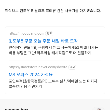
이상으로 윈도우 8 릴리즈 프리뷰 간단 사용기를 마치겠습니다.
http://m.coupang.com
광고
윈도우8 쿠팡 오늘 주문 내일 바로 도착
안정적인 윈도우8, 쿠팡에서 믿고 사용하세요! 매월 나가는
비용 부담은 그만! 와우회원 캐시적립으로 더 알뜰하게.
https://smartstore.naver.com/sbcore
광고
MS 오피스 2024 가정용
포인트적립/한국정품/PC,노트북 설치/이메일 또는 패키지
발송/게임용 주변기기
로그 정보
snoopybox