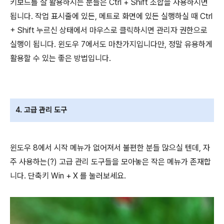
키보드를 잘 활용하시는 분들은 Ctrl + Shift 조합을 사용하시면
됩니다. 작업 표시줄에 있든, 메트로 화면에 있든 실행하실 때 Ctrl
+ Shift 누르신 상태에서 마우스로 클릭하시면 관리자 권한으로
실행이 됩니다. 윈도우 7에서도 마찬가지입니다만, 정말 유용하게
활용할 수 있는 좋은 방법입니다.
4. 고급 관리 도구
윈도우 8에서 시작 메뉴가 없어져서 불편한 분들 많으실 텐데, 자
주 사용하는(?) 고급 관리 도구들을 모아놓은 작은 메뉴가 존재합
니다. 단축키 Win + X 를 눌러보세요.