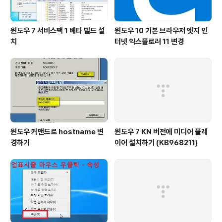
윈도우 7 서비스팩 1 베타 빌드 설
윈도우 10 기본 브라우저 엣지 인
치
터넷 익스플로러 11 변경
윈도우 커맨드로 hostname 변
윈도우 7 KN 버전에 미디어 플레
경하기
이어 설치하기 (KB968211)