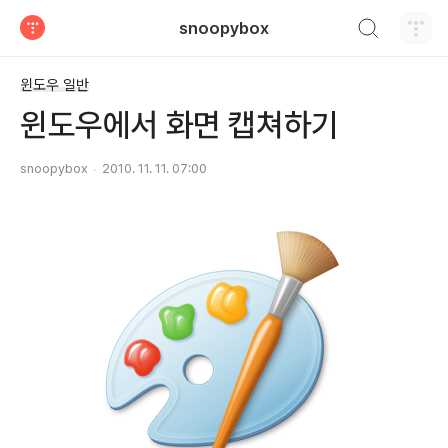
검색하기
snoopybox
티스토리
윈도우 일반
윈도우에서 화면 캡쳐하기
snoopybox
2010. 11. 11. 07:00