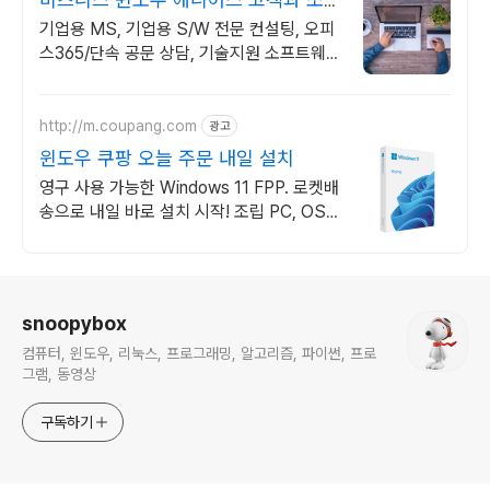
하는 IT 파트너
기업용 MS, 기업용 S/W 전문 컨설팅, 오피
스365/단속 공문 상담, 기술지원 소프트웨어
및 솔루션 컨설팅 기업으로 고객 환경에 최적
화된 상담을 제공합니다.
http://m.coupang.com
광고
윈도우 쿠팡 오늘 주문 내일 설치
영구 사용 가능한 Windows 11 FPP. 로켓배
송으로 내일 바로 설치 시작! 조립 PC, OS
없는 PC 구매 시 필수! 쉽고 빠르게 윈도우
를 만나세요.
로그 정보
snoopybox
컴퓨터, 윈도우, 리눅스, 프로그래밍, 알고리즘, 파이썬, 프로
그램, 동영상
구독하기