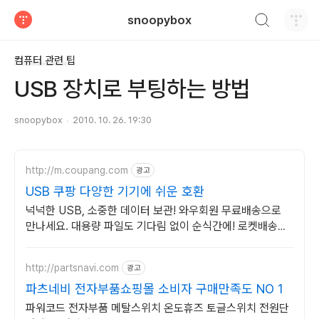
검색하기
snoopybox
티스토리
컴퓨터 관련 팁
USB 장치로 부팅하는 방법
snoopybox
2010. 10. 26. 19:30
http://m.coupang.com
광고
USB 쿠팡 다양한 기기에 쉬운 호환
넉넉한 USB, 소중한 데이터 보관! 와우회원 무료배송으로
만나세요. 대용량 파일도 기다림 없이 순식간에! 로켓배송으
로 바로 경험하세요.
http://partsnavi.com
광고
파츠네비 전자부품쇼핑몰 소비자 구매만족도 NO 1
파워코드 전자부품 메탈스위치 온도휴즈 토글스위치 전원단