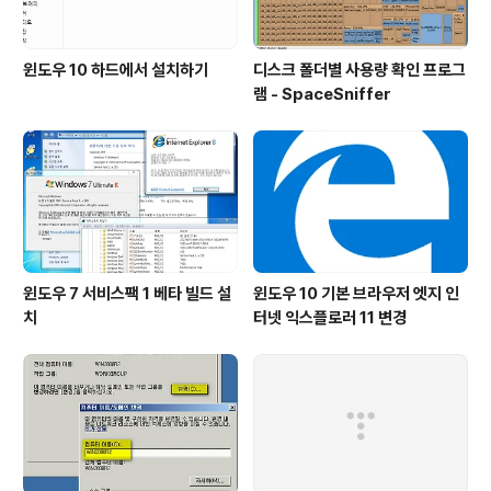
윈도우 10 하드에서 설치하기
디스크 폴더별 사용량 확인 프로그
램 - SpaceSniffer
윈도우 7 서비스팩 1 베타 빌드 설
윈도우 10 기본 브라우저 엣지 인
치
터넷 익스플로러 11 변경