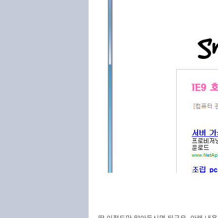
딱 이정도만 알아두시면 되구요, 아래 내용