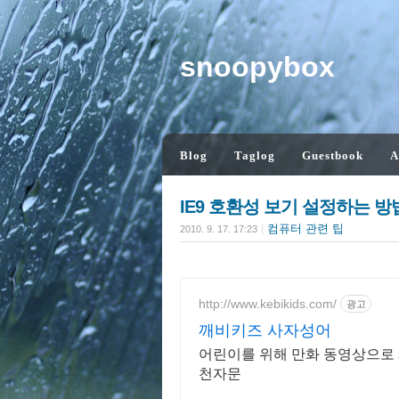
snoopybox
Blog
Taglog
Guestbook
A
IE9 호환성 보기 설정하는 방
|
컴퓨터 관련 팁
2010. 9. 17. 17:23
http://www.kebikids.com/
광고
깨비키즈 사자성어
어린이를 위해 만화 동영상으로 
천자문