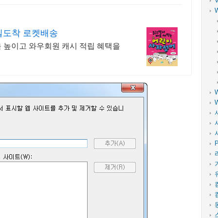
일도착 로켓배송
을 높이고 와우회원 캐시 적립 혜택을
P