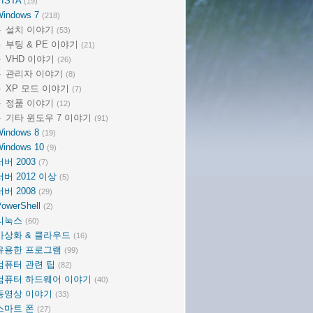
VISTA
(19)
Windows 7
(218)
설치 이야기
(53)
부팅 & PE 이야기
(21)
VHD 이야기
(26)
관리자 이야기
(8)
XP 모드 이야기
(7)
정품 이야기
(12)
기타 윈도우 7 이야기
(91)
Windows 8
(19)
Windows 10
(9)
서버 2003
(7)
서버 2012 이상
(5)
서버 2008
(29)
owerShell
(2)
리눅스
(60)
가상화 & 클라우드
(16)
유용한 프로그램
(99)
컴퓨터 관련 팁
(82)
컴퓨터 하드웨어 이야기
(40)
동영상 이야기
(33)
스마트 폰
(27)