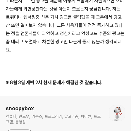
고라든지... 그런 광고들 때문에 이렇게 크롬에서 차단먹으면 소비
자들에게 외면당한다는 것을 아는지 모르는지 궁금합니다. 저는
트위터나 웹서핑중 신문 기사 링크를 클릭했을 때 크롬에서 경고
창 뜨면 열어보지 않습니다. 크롬 사용자들이 점점 증가하고 있다
는 점을 언론사들이 파악하고 정신차리고 악성코드 수준의 광고는
좀 내리고 노멀하고 차분한 광고만 다는게 좋지 않을까 생각되네
요.
※ 8월 3일 새벽 2시 현재 문제가 해결된 것 같습니다.
로그 정보
snoopybox
컴퓨터, 윈도우, 리눅스, 프로그래밍, 알고리즘, 파이썬, 프로
그램, 동영상