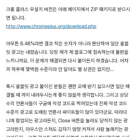
크롬 플러스 무설치 버전은 아래 페이지에서 ZIP 패키지로 받으시
면 됩니다.
http://www.chromeplus.org/download.php
아무튼 8.48%라면 결코 작은 숫자가 아니라 판단하여 일단 올블
릿 광고는 내렸습니다. 당장 제가 제 블로그에 접속하는데 불편을
느끼니까요. 이 문제가 해결되면 다시 붙이든지 하겠습니다. 어차
피 하루에 몇백원 수준이라 안 달아도 별 상관은 없지만...
혹시 올블릿 광고 붙이신 분들은 괜한 오해 받기 싫으시면 일단 해
결될 때 까지 내려두시는게 좋지 않을까 생각합니다. 그리고 상당
수의 언론사들이 구글에 악성 코드로 찍혀있는데 진짜 악성 코드
수준의 광고로 도배된 언론사 싸이트들이 많이 있더군요. 따라다
니며 팝업되는 광고라든지, Close 버튼을 눌러도 닫히지 않는 광
고라든지, 마우스만 스쳐도 갑자기 엄청 커져서 사람 놀래키는 광