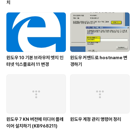
치
윈도우 10 기본 브라우저 엣지 인
윈도우 커맨드로 hostname 변
터넷 익스플로러 11 변경
경하기
윈도우 7 KN 버전에 미디어 플레
윈도우 계정 관리 명령어 정리
이어 설치하기 (KB968211)