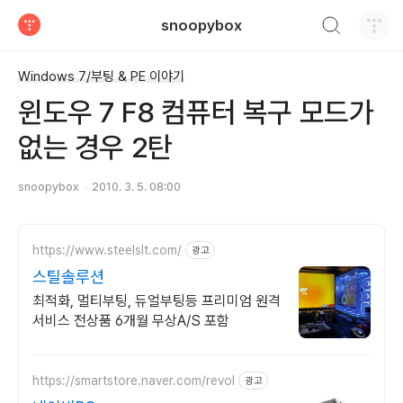
검색하기
snoopybox
티스토리
Windows 7/부팅 & PE 이야기
윈도우 7 F8 컴퓨터 복구 모드가
없는 경우 2탄
snoopybox
2010. 3. 5. 08:00
https://www.steelslt.com/
광고
스틸솔루션
최적화, 멀티부팅, 듀얼부팅등 프리미엄 원격
서비스 전상품 6개월 무상A/S 포함
https://smartstore.naver.com/revol
광고