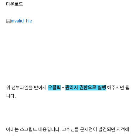
다운로드
invalid-file
위 첨부파일을 받아서
우클릭
-
관리자 권한으로 실행
해주시면 됩
니다.
아래는 스크립트 내용입니다. 고수님들 문제점이 발견되면 지적해