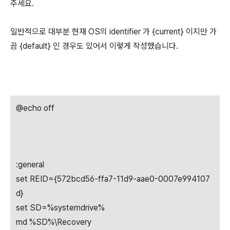
주세요.
일반적으로 대부분 현재 OS의 identifier 가 {current} 이지만 가
끔 {default} 인 경우도 있어서 이렇게 작성했습니다.
@echo off
:general
set REID={572bcd56-ffa7-11d9-aae0-0007e994107
d}
set SD=%systemdrive%
md %SD%\Recovery