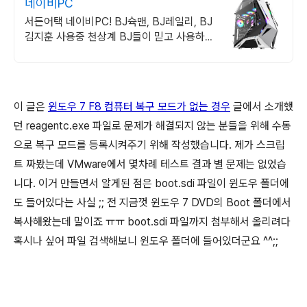
네이비PC
서든어택 네이비PC! BJ슉맨, BJ레일리, BJ
김지훈 사용중 천상계 BJ들이 믿고 사용하
는 네이비PC
이 글은
윈도우 7 F8 컴퓨터 복구 모드가 없는 경우
글에서 소개했
던 reagentc.exe 파일로 문제가 해결되지 않는 분들을 위해 수동
으로 복구 모드를 등록시켜주기 위해 작성했습니다. 제가 스크립
트 짜봤는데 VMware에서 몇차례 테스트 결과 별 문제는 없었습
니다. 이거 만들면서 알게된 점은 boot.sdi 파일이 윈도우 폴더에
도 들어있다는 사실 ;; 전 지금껏 윈도우 7 DVD의 Boot 폴더에서
복사해왔는데 말이죠 ㅠㅠ boot.sdi 파일까지 첨부해서 올리려다
혹시나 싶어 파일 검색해보니 윈도우 폴더에 들어있더군요 ^^;;