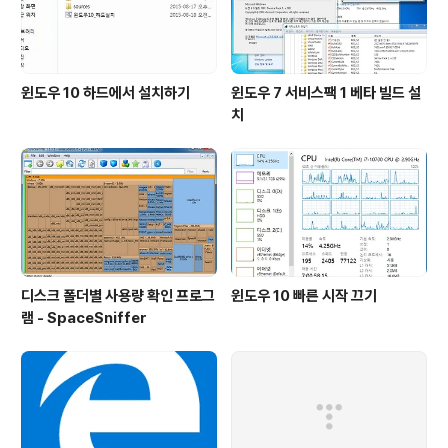
있는..
윈도우 10 하드에서 설치하기
윈도우 7 서비스팩 1 베타 빌드 설
치
디스크 폴더별 사용량 확인 프로그
윈도우 10 빠른 시작 끄기
램 - SpaceSniffer