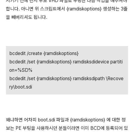
시키기 전에 먼저 부모 VHD 파일로 부팅한 다음 작업을 해주셔야
합니다. 아니면 위 스크립트에서 {ramdiskoptions} 생성하는 3줄
을 빼버리셔도 됩니다.
bcdedit /create {ramdiskoptions}
bcdedit /set {ramdiskoptions} ramdisksdidevice partiti
on=%SD%
bcdedit /set {ramdiskoptions} ramdisksdipath \Recove
ry\boot.sdi
왜냐하면 어차피 boot.sdi 파일과 {ramdiskoptions} 에 대한 정
보는 PE 부팅을 사용하시던 분들이라면 이미 BCD에 등록되어 있