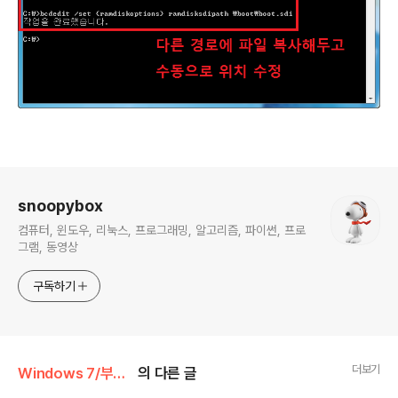
로그 정보
snoopybox
컴퓨터, 윈도우, 리눅스, 프로그래밍, 알고리즘, 파이썬, 프로
그램, 동영상
구독하기
더보기
Windows 7/부팅 & PE 이야기
의 다른 글