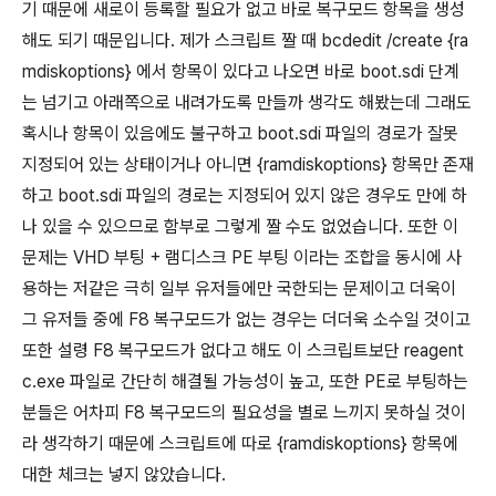
기 때문에 새로이 등록할 필요가 없고 바로 복구모드 항목을 생성
해도 되기 때문입니다. 제가 스크립트 짤 때 bcdedit /create {ra
mdiskoptions} 에서 항목이 있다고 나오면 바로 boot.sdi 단계
는 넘기고 아래쪽으로 내려가도록 만들까 생각도 해봤는데 그래도
혹시나 항목이 있음에도 불구하고 boot.sdi 파일의 경로가 잘못
지정되어 있는 상태이거나 아니면 {ramdiskoptions} 항목만 존재
하고 boot.sdi 파일의 경로는 지정되어 있지 않은 경우도 만에 하
나 있을 수 있으므로 함부로 그렇게 짤 수도 없었습니다. 또한 이
문제는 VHD 부팅 + 램디스크 PE 부팅 이라는 조합을 동시에 사
용하는 저같은 극히 일부 유저들에만 국한되는 문제이고 더욱이
그 유저들 중에 F8 복구모드가 없는 경우는 더더욱 소수일 것이고
또한 설령 F8 복구모드가 없다고 해도 이 스크립트보단 reagent
c.exe 파일로 간단히 해결될 가능성이 높고, 또한 PE로 부팅하는
분들은 어차피 F8 복구모드의 필요성을 별로 느끼지 못하실 것이
라 생각하기 때문에 스크립트에 따로 {ramdiskoptions} 항목에
대한 체크는 넣지 않았습니다.