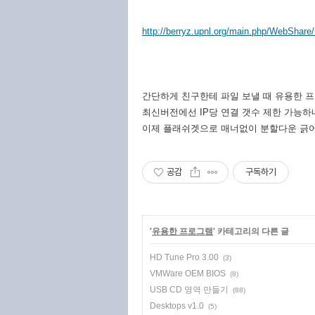
http://berryz.upnl.org/main.php/WebShare
간단하게 친구한테 파일 보낼 때 유용한 
최신버전에선 IP당 연결 갯수 제한 가능하
이제 플래쉬겟으로 매너없이 분할다운 긁어
공감
구독하기
'
유용한 프로그램
' 카테고리의 다른 글
HD Tune Pro 3.00
(3)
VMWare OEM BIOS
(8)
USB CD 영역 만들기
(88)
Desktops v1.0
(5)