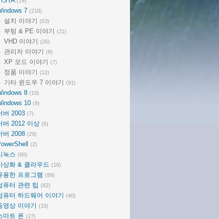
VISTA
(19)
Windows 7
(218)
설치 이야기
(53)
부팅 & PE 이야기
(21)
VHD 이야기
(26)
관리자 이야기
(8)
XP 모드 이야기
(7)
정품 이야기
(12)
기타 윈도우 7 이야기
(91)
Windows 8
(19)
Windows 10
(9)
서버 2003
(7)
서버 2012 이상
(5)
서버 2008
(29)
owerShell
(2)
리눅스
(60)
가상화 & 클라우드
(16)
유용한 프로그램
(99)
컴퓨터 관련 팁
(82)
컴퓨터 하드웨어 이야기
(40)
동영상 이야기
(33)
스마트 폰
(27)