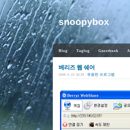
snoopybox
Blog
Taglog
Guestbook
A
베리즈 웹 쉐어
|
유용한 프로그램
2008. 9. 23. 00:38