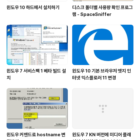
윈도우 10 하드에서 설치하기
디스크 폴더별 사용량 확인 프로그
램 - SpaceSniffer
윈도우 7 서비스팩 1 베타 빌드 설
윈도우 10 기본 브라우저 엣지 인
치
터넷 익스플로러 11 변경
윈도우 커맨드로 hostname 변
윈도우 7 KN 버전에 미디어 플레