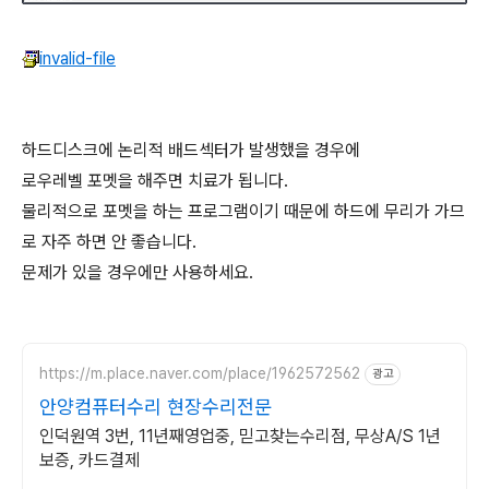
invalid-file
하드디스크에 논리적 배드섹터가 발생했을 경우에
로우레벨 포멧을 해주면 치료가 됩니다.
물리적으로 포멧을 하는 프로그램이기 때문에 하드에 무리가 가므
로 자주 하면 안 좋습니다.
문제가 있을 경우에만 사용하세요.
https://m.place.naver.com/place/1962572562
광고
안양컴퓨터수리 현장수리전문
인덕원역 3번, 11년째영업중, 믿고찾는수리점, 무상A/S 1년
보증, 카드결제