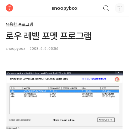
검색하기
snoopybox
티스토리
유용한 프로그램
로우 레벨 포멧 프로그램
snoopybox
2008. 6. 5. 05:56