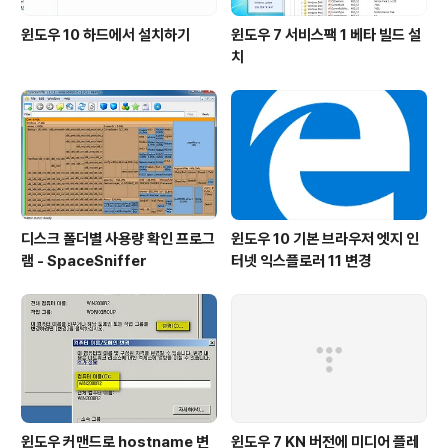
윈도우 10 하드에서 설치하기
윈도우 7 서비스팩 1 베타 빌드 설
치
디스크 폴더별 사용량 확인 프로그
윈도우 10 기본 브라우저 엣지 인
램 - SpaceSniffer
터넷 익스플로러 11 변경
윈도우 커맨드로 hostname 변
윈도우 7 KN 버전에 미디어 플레