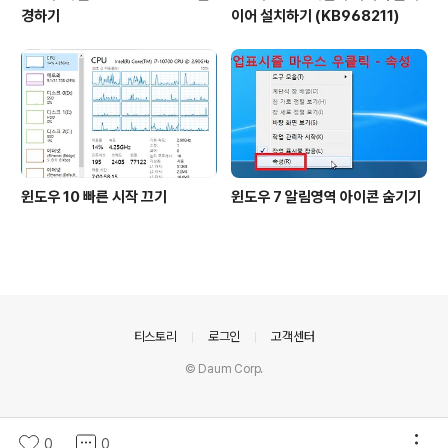
경하기
이어 설치하기 (KB968211)
윈도우 10 빠른 시작 끄기
윈도우 7 알림영역 아이콘 숨기기
의안내
티스토리
로그인
고객센터
© Daum Corp.
0
0