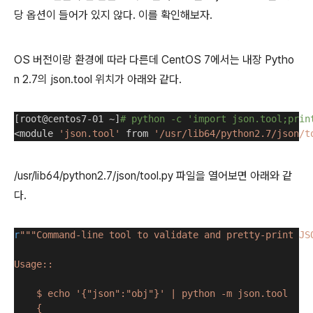
당 옵션이 들어가 있지 않다. 이를 확인해보자.
OS 버전이랑 환경에 따라 다른데 CentOS 7에서는 내장 Pytho
n 2.7의 json.tool 위치가 아래와 같다.
[root@centos7-01 ~]
# python -c 'import json.tool;prin
<module 
'json.tool'
 from 
'/usr/lib64/python2.7/json/t
/usr/lib64/python2.7/json/tool.py 파일을 열어보면 아래와 같
다.
r
"""Command-line tool to validate and pretty-print JS
Usage::
    $ echo '{"json":"obj"}' | python -m json.tool
    {