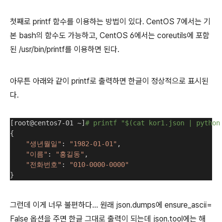
첫째로 printf 함수를 이용하는 방법이 있다. CentOS 7에서는 기
본 bash의 함수도 가능하고, CentOS 6에서는 coreutils에 포함
된 /usr/bin/printf를 이용하면 된다.
아무튼 아래와 같이 printf로 출력하면 한글이 정상적으로 표시된
다.
[root@centos7-01 ~]
# printf "$(cat kor1.json | python
{
"생년월일"
: 
"1982-01-01"
,
"이름"
: 
"홍길동"
,
"전화번호"
: 
"010-0000-0000"
}
그런데 이게 너무 불편하다... 원래 json.dumps에 ensure_ascii=
False 옵션을 주면 한글 그대로 출력이 되는데 json.tool에는 해