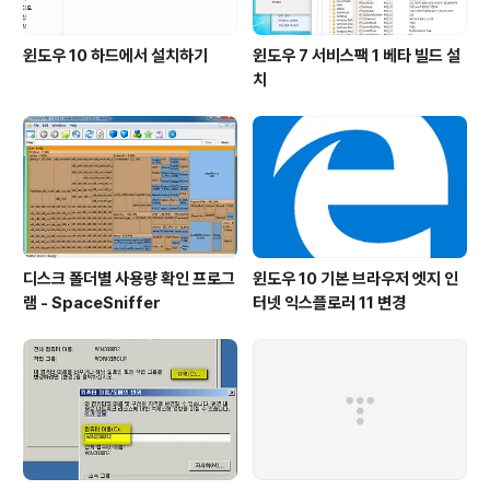
윈도우 10 하드에서 설치하기
윈도우 7 서비스팩 1 베타 빌드 설
치
디스크 폴더별 사용량 확인 프로그
윈도우 10 기본 브라우저 엣지 인
램 - SpaceSniffer
터넷 익스플로러 11 변경