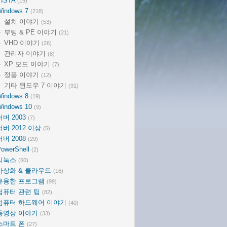
VISTA
(19)
Windows 7
(218)
설치 이야기
(53)
부팅 & PE 이야기
(21)
VHD 이야기
(26)
관리자 이야기
(8)
XP 모드 이야기
(7)
정품 이야기
(12)
기타 윈도우 7 이야기
(91)
Windows 8
(19)
Windows 10
(9)
서버 2003
(7)
서버 2012 이상
(5)
서버 2008
(29)
owerShell
(2)
리눅스
(60)
가상화 & 클라우드
(16)
유용한 프로그램
(99)
컴퓨터 관련 팁
(82)
컴퓨터 하드웨어 이야기
(40)
동영상 이야기
(33)
스마트 폰
(27)