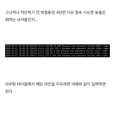
그나저나 차단하기 전 며칠동안 4만번 이상 접속 시도한 놈들은
뭐하는 녀석들인지...
라우팅 테이블에서 해당 라인을 지우려면 아래와 같이 입력하면
된다.