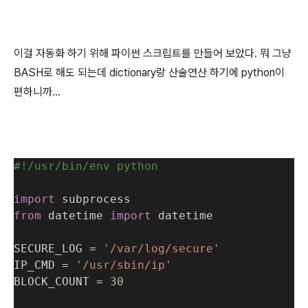
이걸 자동화 하기 위해 파이썬 스크립트를 만들어 보았다. 뭐 그냥
BASH로 해도 되는데 dictionary랑 산술연산 하기에 python이
편하니까...
#!/usr/bin/env python
import
 subprocess
from
 datetime 
import
 datetime
SECURE_LOG = 
'/var/log/secure'
IP_CMD = 
'/usr/sbin/ip'
BLOCK_COUNT = 
30