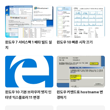
윈도우 7 서비스팩 1 베타 빌드 설
윈도우 10 빠른 시작 끄기
치
윈도우 10 기본 브라우저 엣지 인
윈도우 커맨드로 hostname 변
터넷 익스플로러 11 변경
경하기