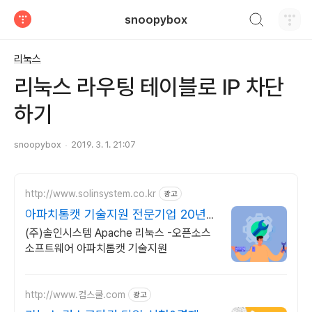
검색하기
snoopybox
티스토리
리눅스
리눅스 라우팅 테이블로 IP 차단
하기
snoopybox
2019. 3. 1. 21:07
http://www.solinsystem.co.kr
광고
아파치톰캣 기술지원 전문기업 20년이
상 기술지원 노하우
(주)솔인시스템 Apache 리눅스 -오픈소스
소프트웨어 아파치톰캣 기술지원
http://www.컴스쿨.com
광고