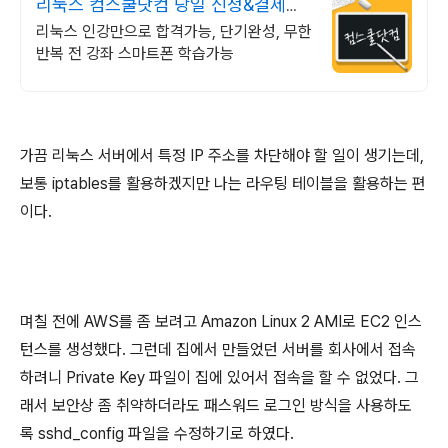
리눅스 컴스쿨닷컴 당일 신청&결제시
기프티콘!
리눅스 인강만으로 합격가능, 단기완성, 무한
반복 전 강좌 스마트폰 학습가능
가끔 리눅스 서버에서 특정 IP 주소를 차단해야 할 일이 생기는데,
보통 iptables를 활용하겠지만 나는 라우팅 테이블을 활용하는 편
이다.
며칠 전에 AWS를 좀 보려고 Amazon Linux 2 AMI로 EC2 인스
턴스를 생성했다. 그런데 집에서 만들었던 서버를 회사에서 접속
하려니 Private Key 파일이 집에 있어서 접속을 할 수 없었다. 그
래서 보안상 좀 취약하더라도 패스워드 로그인 방식을 사용하도
록 sshd_config 파일을 수정하기로 하였다.