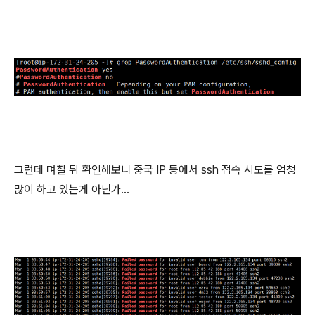
그런데 며칠 뒤 확인해보니 중국 IP 등에서 ssh 접속 시도를 엄청
많이 하고 있는게 아닌가...