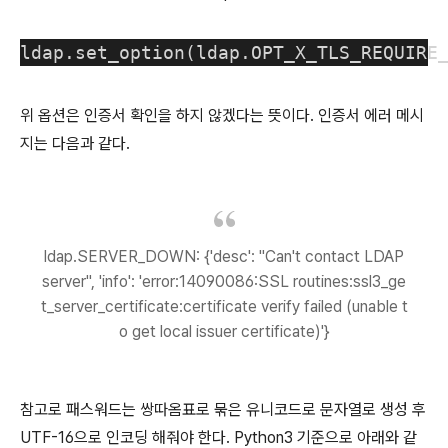
ldap.set_option(ldap.OPT_X_TLS_REQUIRE
위 옵션은 인증서 확인을 하지 않겠다는 뜻이다. 인증서 에러 메시
지는 다음과 같다.
ldap.SERVER_DOWN: {'desc': "Can't contact LDAP
server", 'info': 'error:14090086:SSL routines:ssl3_ge
t_server_certificate:certificate verify failed (unable t
o get local issuer certificate)'}
참고로 패스워드는 쌍따옴표로 묶은 유니코드로 문자열로 생성 후
UTF-16으로 인코딩 해줘야 한다. Python3 기준으로 아래와 같