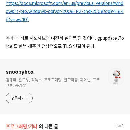
https://docs.microsoft.com/en-us/previous-versions/wind
ows/it-pro/windows-server-2008-R2-and-2008/dd94184
6(v=ws.10)
추가 후 바로 시도해보면 여전히 실패를 할 것이다. gpupdate /fo
rce 를 한번 해주면 정상적으로 TLS 연결이 된다.
로그 정보
snoopybox
컴퓨터, 윈도우, 리눅스, 프로그래밍, 알고리즘, 파이썬, 프로
그램, 동영상
구독하기
더보기
프로그래밍/기타
의 다른 글