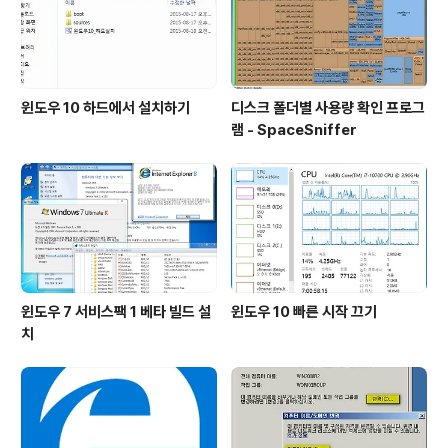
윈도우 10 하드에서 설치하기
디스크 폴더별 사용량 확인 프로그
램 - SpaceSniffer
윈도우 7 서비스팩 1 베타 빌드 설
윈도우 10 빠른 시작 끄기
치