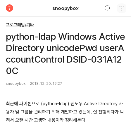
검색하기
snoopybox
티스토리
프로그래밍/기타
python-ldap Windows Active
Directory unicodePwd userA
ccountControl DSID-031A12
0C
snoopybox
2018. 12. 20. 19:27
최근에 파이썬으로 (python-ldap) 윈도우 Active Directory 사
용자 및 그룹을 관리하기 위해 개발하고 있는데, 잘 진행되다가 막
혀서 오랜 시간 고생한 내용이라 정리해둔다.