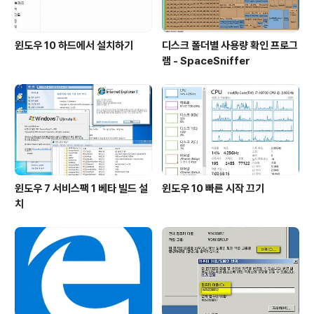
윈도우 10 하드에서 설치하기
디스크 폴더별 사용량 확인 프로그
램 - SpaceSniffer
윈도우 7 서비스팩 1 베타 빌드 설
윈도우 10 빠른 시작 끄기
치