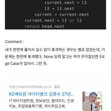
                current.next = l2
                l2 = l2.next
            current = current.next
        current.next = l1 
or
 l2
return
 head.next
Comment :
내가 한번에 풀어서 실수 없이 통과하는 경우는 별로 없었는데, 이
문제는 한번에 통과했다. None 입력 말고는 딱히 주의할만한 Ed
ge Case가 없어서 그런 듯.
http://www.hrditbank.co.kr
광고
KG에듀원 아이티뱅크 김종수 27년경
력전문가 IT취업상담
IT국비지원학원, 정보보안, 클라우드, 인공
지능, 취업맞춤특기병, 국비취업교육.