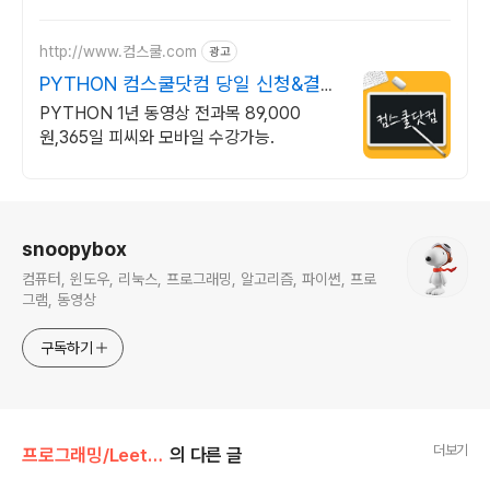
http://www.컴스쿨.com
광고
PYTHON 컴스쿨닷컴 당일 신청&결제
시 기프티콘!
PYTHON 1년 동영상 전과목 89,000
원,365일 피씨와 모바일 수강가능.
로그 정보
snoopybox
컴퓨터, 윈도우, 리눅스, 프로그래밍, 알고리즘, 파이썬, 프로
그램, 동영상
구독하기
더보기
프로그래밍/LeetCode
의 다른 글