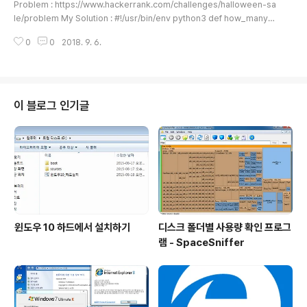
Problem : https://www.hackerrank.com/challenges/halloween-sa
le/problem My Solution : #!/usr/bin/env python3 def how_many_g
ames(p, d, m, s): count = 0 while p
0
0
2018. 9. 6.
이 블로그 인기글
윈도우 10 하드에서 설치하기
디스크 폴더별 사용량 확인 프로그
램 - SpaceSniffer