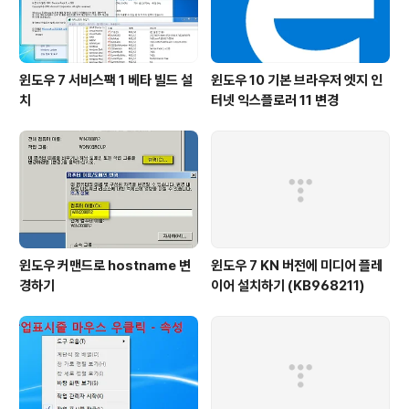
윈도우 7 서비스팩 1 베타 빌드 설
윈도우 10 기본 브라우저 엣지 인
치
터넷 익스플로러 11 변경
윈도우 커맨드로 hostname 변
윈도우 7 KN 버전에 미디어 플레
경하기
이어 설치하기 (KB968211)