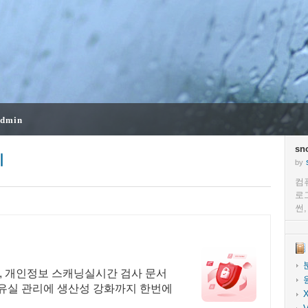
dmin
sn
기
by
컴
로
썬
, 개인정보 스캐닝실시간 검사 문서
, 유실 관리에 생산성 강화까지 한번에