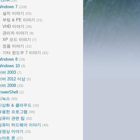
VISTA
(19)
Windows 7
(218)
설치 이야기
(53)
부팅 & PE 이야기
(21)
VHD 이야기
(26)
관리자 이야기
(8)
XP 모드 이야기
(7)
정품 이야기
(12)
기타 윈도우 7 이야기
(91)
Windows 8
(19)
Windows 10
(9)
서버 2003
(7)
서버 2012 이상
(5)
서버 2008
(29)
owerShell
(2)
리눅스
(60)
가상화 & 클라우드
(16)
유용한 프로그램
(99)
컴퓨터 관련 팁
(82)
컴퓨터 하드웨어 이야기
(40)
동영상 이야기
(33)
스마트 폰
(27)