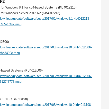
 R2
e for Windows 8.1 for x64-based Systems (KB4012213)
e for Windows Server 2012 R2 (KB4012213)
download/update/software/secu/2017/02/windows8.1-kb4012213-
148520349.msu
12606)
download/update/software/secu/2017/03/windows10.0-kb4012606-
e8d3492e.msu
64-based Systems (KB4012606)
download/update/software/secu/2017/03/windows10.0-kb4012606-
5127f8773.msu
on 1511 (KB4013198)
download/update/software/secu/2017/03/windows10.0-kb4013198-