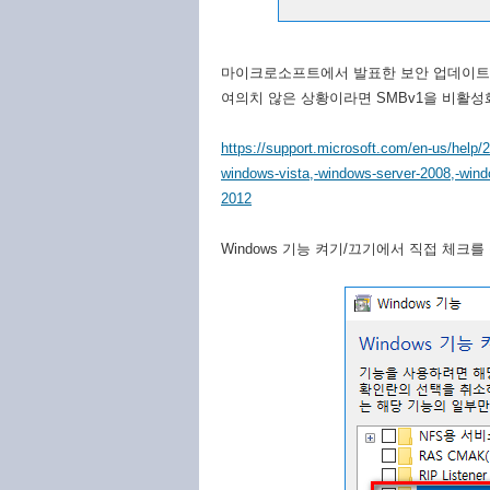
마이크로소프트에서 발표한 보안 업데이트를
여의치 않은 상황이라면 SMBv1을 비활성
https://support.microsoft.com/en-us/help
windows-vista,-windows-server-2008,-wind
2012
Windows 기능 켜기/끄기에서 직접 체크