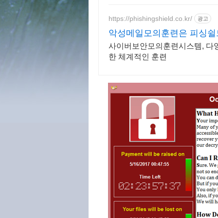
https://phishingshield.co.kr/
광고
악성메일모의훈련은 피싱쉴
사이버보안모의훈련시스템, 다양
한 체계적인 훈련