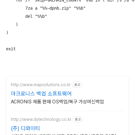
    for /f "skip=%REMAIN_COUNT%" %%b in ('dir /s /b %%
        7za a "%%~dpnb.zip" "%%b"

        del "%%b"

    )

)

exit
http://www.mapsolutions.co.kr
광고
아크로니스 백업 소프트웨어
ACRONIS 제품 판매 OS백업/복구 가상머신백업
http://www.dytechnology.co.kr
광고
(주) 디와이티