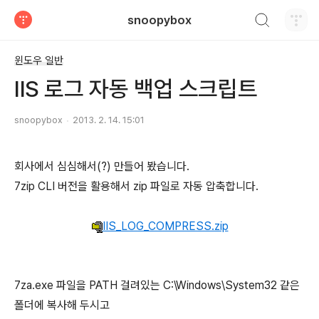
검색하기
snoopybox
티스토리
윈도우 일반
IIS 로그 자동 백업 스크립트
snoopybox
2013. 2. 14. 15:01
회사에서 심심해서(?) 만들어 봤습니다.
7zip CLI 버전을 활용해서 zip 파일로 자동 압축합니다.
IIS_LOG_COMPRESS.zip
7za.exe 파일을 PATH 걸려있는 C:\Windows\System32 같은
폴더에 복사해 두시고