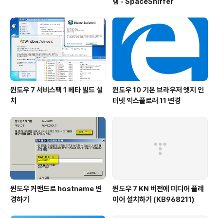
램 - SpaceSniffer
윈도우 7 서비스팩 1 베타 빌드 설
윈도우 10 기본 브라우저 엣지 인
치
터넷 익스플로러 11 변경
윈도우 커맨드로 hostname 변
윈도우 7 KN 버전에 미디어 플레
경하기
이어 설치하기 (KB968211)