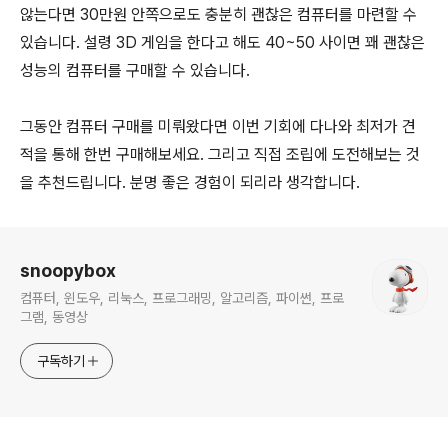
않는다면 30만원 안쪽으로도 충분히 괜찮은 컴퓨터를 마련할 수
있습니다. 설령 3D 게임을 한다고 해도 40~50 사이면 꽤 괜찮은
성능의 컴퓨터를 구매할 수 있습니다.
그동안 컴퓨터 구매를 미뤄왔다면 이번 기회에 다나와 최저가 견
적을 통해 한번 구매해보세요. 그리고 직접 조립에 도전해보는 것
을 추천드립니다. 분명 좋은 경험이 되리라 생각합니다.
로그 정보
snoopybox
컴퓨터, 윈도우, 리눅스, 프로그래밍, 알고리즘, 파이썬, 프로
그램, 동영상
구독하기