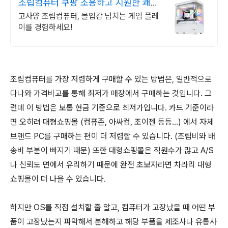
조립컴퓨터 쿠팡 조용하고 시원한 쾌적
함
고사양 조립컴퓨터, 몰입감 넘치는 게임 플레
이를 경험하세요!
조립컴퓨터를 가장 저렴하게 구매할 수 있는 방법은, 일반적으로
다나와 가격비교를 통해 최저가 매장에서 구매하는 것입니다. 그
런데 이 방법은 보통 현금 기준으로 최저가입니다. 카드 기준이라
면 오히려 대형쇼핑몰 (컴퓨존, 아싸컴, 조이젠 등등...) 에서 자체
브랜드 PC를 구매하는 편이 더 저렴할 수 있습니다. (조립비와 배
송비 부분이 빠지기 때문) 또한 대형쇼핑몰은 직원수가 많고 A/S
나 신뢰도 면에서 유리하기 때문에 완전 초보자라면 차라리 대형
쇼핑몰이 더 나을 수 있습니다.
하지만 OS를 직접 설치할 줄 알고, 컴퓨터가 고장났을 때 어떤 부
품이 고장났는지 파악해서 분해하고 해당 부품을 제조사나 유통사