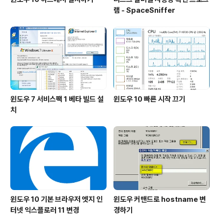
램 - SpaceSniffer
윈도우 7 서비스팩 1 베타 빌드 설
윈도우 10 빠른 시작 끄기
치
윈도우 10 기본 브라우저 엣지 인
윈도우 커맨드로 hostname 변
터넷 익스플로러 11 변경
경하기