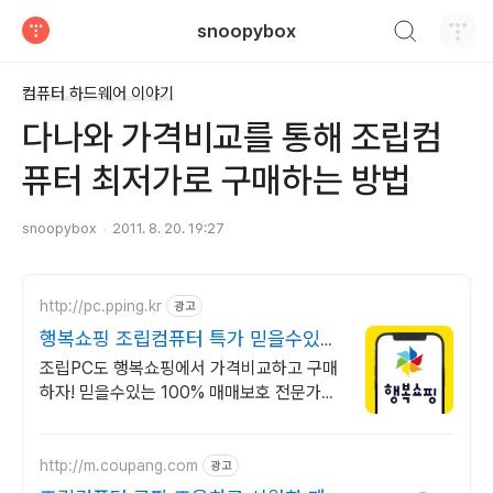
검색하기
snoopybox
티스토리
컴퓨터 하드웨어 이야기
다나와 가격비교를 통해 조립컴
퓨터 최저가로 구매하는 방법
snoopybox
2011. 8. 20. 19:27
http://pc.pping.kr
광고
행복쇼핑 조립컴퓨터 특가 믿을수있는
100% 매매보호
조립PC도 행복쇼핑에서 가격비교하고 구매
하자! 믿을수있는 100% 매매보호 전문가의
실시간 조립PC 상담도 받고, 행복쇼핑 특가
상품도 지금 만나 보세요
http://m.coupang.com
광고