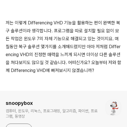
저는 이렇게 Differencing VHD 기능을 활용하는 편이 완벽한 복
구 솔루션이라 생각합니다. 프로그램을 따로 설치할 필요 없이 모
든 작업은 윈도우 7의 자체 기능으로 해결되고 있는 것이지요. 며
칠동안 복구 솔루션 몇가지를 소개해드렸지만 아마 저처럼 Differ
encing VHD의 진정한 매력을 느끼게 되시면 더이상 다른 솔루션
을 쳐다보지도 않으실 것 같습니다. 어떠신가요? 오늘부터 저와 함
께 Differencing VHD에 빠져보시지 않겠습니까?
로그 정보
snoopybox
컴퓨터, 윈도우, 리눅스, 프로그래밍, 알고리즘, 파이썬, 프로
그램, 동영상