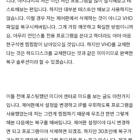
니다. 아시다시피 저는 이런 저런 프로그램을 많이 설치해보고 테
스트해보는 편입니다. 하지만 대부분 테스트만 해보고 사용하지는
않습니다. 이럴 경우 저는 제어판에서 삭제하는 것이 아니고 VHD
파일을 복구시켜버립니다. 그게 가장 깨끗하고 확실한 방법이니까
요. 아무리 언인스톨 전용 프로그램을 쓴다고 하더라도 아마 마음
한구석엔 찝찝함이 남아있으실 것입니다. 하지만 VHD를 교체한
다는 것은 하드디스크를 교체한다는 것과 같은 의미이므로 완벽한
복구 솔루션이라 할 수 있겠습니다.
이틀 전에 포스팅했던 미디어 센터로 미드를 보는 글도 마찬가지
입니다. 제어판에서 설정을 변경하고 IP를 우회하도록 프로그램을
사용했었는데 저는 그런게 찝찝하기 때문에 무조건 한번 그렇게
해본 다음에는 복구를 해버립니다. 제어판 설정이야 다시 변경하
면 되고 프로그램이야 삭제하면 되겠죠. 하지만 30초만에 복구가