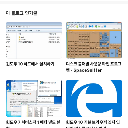
티부팅에 PE를 등록하지 않아도 윈도우 7이 자체적으로
가지고 있는 F8 복구모드용 winRE.wim PE를 이용하시
이 블로그 인기글
면 마찬가지로 VHD 파일 복사나 교체작업이 가능합니다.
그 이유는 비스타 이상의 PE의 경우 WIM 파일을 램에 로
드하기 때문에 일단 PE로 부팅하면 하드랑은 별개로 작동
하기 때문입니다. 윈도우 7 부팅시 F8 키를 누르면 고급 부
팅옵션이 나옵니다. 여기..
윈도우 10 하드에서 설치하기
디스크 폴더별 사용량 확인 프로그
램 - SpaceSniffer
윈도우 7 서비스팩 1 베타 빌드 설
윈도우 10 기본 브라우저 엣지 인