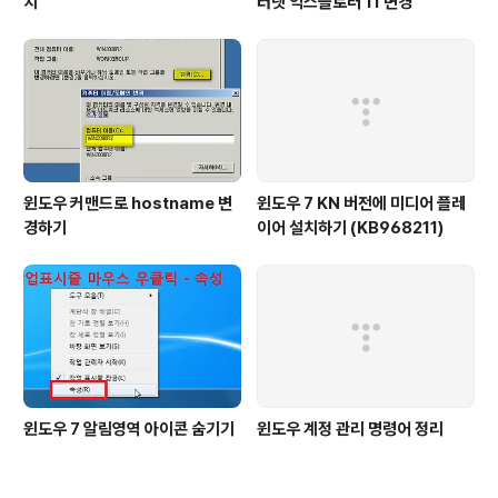
치
터넷 익스플로러 11 변경
윈도우 커맨드로 hostname 변
윈도우 7 KN 버전에 미디어 플레
경하기
이어 설치하기 (KB968211)
윈도우 7 알림영역 아이콘 숨기기
윈도우 계정 관리 명령어 정리