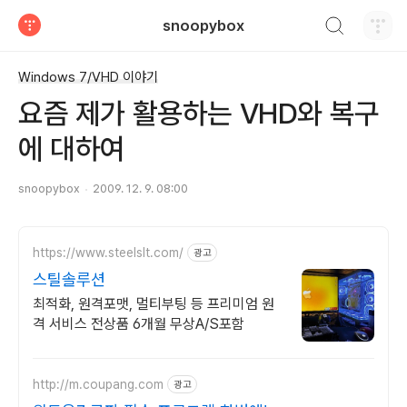
검색하기
snoopybox
티스토리
Windows 7/VHD 이야기
요즘 제가 활용하는 VHD와 복구
에 대하여
snoopybox
2009. 12. 9. 08:00
https://www.steelslt.com/
광고
스틸솔루션
최적화, 원격포맷, 멀티부팅 등 프리미엄 원
격 서비스 전상품 6개월 무상A/S포함
http://m.coupang.com
광고